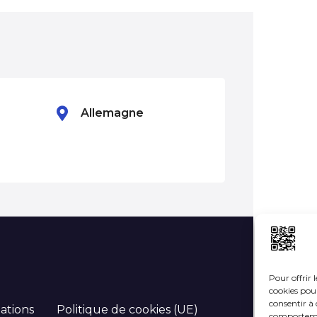
Allemagne
Andorre
Pour offrir 
cookies pour
consentir à 
ations
Politique de cookies (UE)
comportement