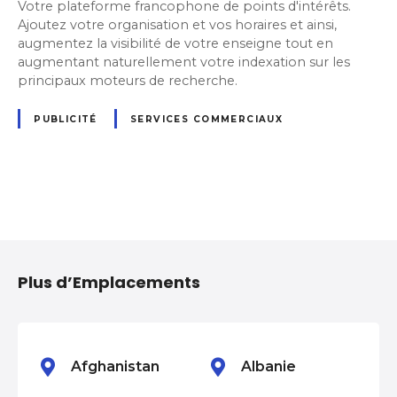
Votre plateforme francophone de points d'intérêts.
Ajoutez votre organisation et vos horaires et ainsi,
augmentez la visibilité de votre enseigne tout en
augmentant naturellement votre indexation sur les
principaux moteurs de recherche.
PUBLICITÉ
SERVICES COMMERCIAUX
N
a
Plus d’Emplacements
v
i
g
Afghanistan
Albanie